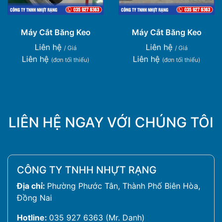
Máy Cắt Băng Keo
Máy Cắt Băng Keo
Liên hệ
Liên hệ
/ Giá
/ Giá
Liên hệ
Liên hệ
(đơn tối thiểu)
(đơn tối thiểu)
LIÊN HỆ NGAY VỚI CHÚNG TÔI
CÔNG TY TNHH NHỰT RẠNG
Địa chỉ:
Phường Phước Tân, Thành Phố Biên Hòa,
Đồng Nai
Hotline:
035 927 6363 (Mr. Danh)