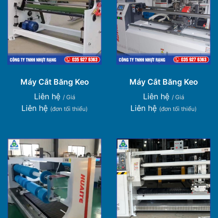
Máy Cắt Băng Keo
Máy Cắt Băng Keo
Liên hệ
Liên hệ
/ Giá
/ Giá
Liên hệ
Liên hệ
(đơn tối thiểu)
(đơn tối thiểu)