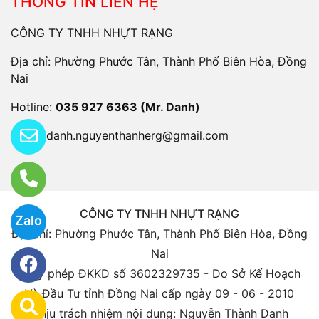
THÔNG TIN LIÊN HỆ
CÔNG TY TNHH NHỰT RẠNG
Địa chỉ: Phường Phước Tân, Thành Phố Biên Hòa, Đồng
Nai
Hotline:
035 927 6363 (Mr. Danh)
Email:
danh.nguyenthanherg@gmail.com
CÔNG TY TNHH NHỰT RẠNG
Zalo
Địa chỉ: Phường Phước Tân, Thành Phố Biên Hòa, Đồng
Nai
Giấy phép ĐKKD số 3602329735 - Do Sở Kế Hoạch
Và Đầu Tư tỉnh Đồng Nai cấp ngày 09 - 06 - 2010
Chịu trách nhiệm nội dung: Nguyễn Thành Danh