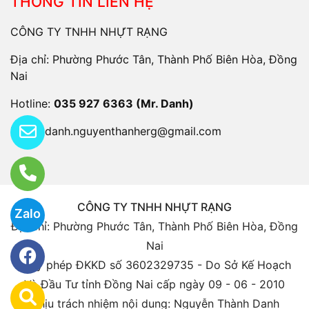
THÔNG TIN LIÊN HỆ
CÔNG TY TNHH NHỰT RẠNG
Địa chỉ: Phường Phước Tân, Thành Phố Biên Hòa, Đồng
Nai
Hotline:
035 927 6363 (Mr. Danh)
Email:
danh.nguyenthanherg@gmail.com
CÔNG TY TNHH NHỰT RẠNG
Zalo
Địa chỉ: Phường Phước Tân, Thành Phố Biên Hòa, Đồng
Nai
Giấy phép ĐKKD số 3602329735 - Do Sở Kế Hoạch
Và Đầu Tư tỉnh Đồng Nai cấp ngày 09 - 06 - 2010
Chịu trách nhiệm nội dung: Nguyễn Thành Danh