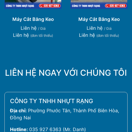
Máy Cắt Băng Keo
Máy Cắt Băng Keo
Liên hệ
Liên hệ
/ Giá
/ Giá
Liên hệ
Liên hệ
(đơn tối thiểu)
(đơn tối thiểu)
LIÊN HỆ NGAY VỚI CHÚNG TÔI
CÔNG TY TNHH NHỰT RẠNG
Địa chỉ:
Phường Phước Tân, Thành Phố Biên Hòa,
Đồng Nai
Hotline:
035 927 6363 (Mr. Danh)