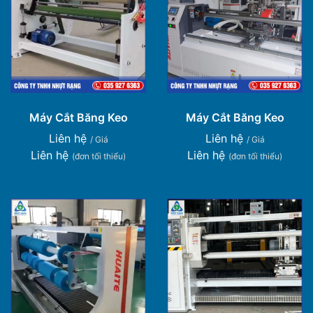
Máy Cắt Băng Keo
Máy Cắt Băng Keo
Liên hệ
Liên hệ
/ Giá
/ Giá
Liên hệ
Liên hệ
(đơn tối thiểu)
(đơn tối thiểu)