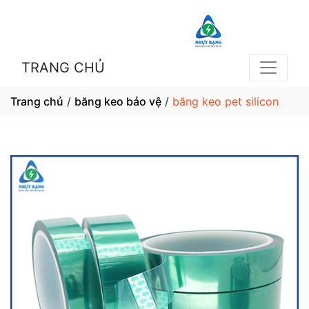
TRANG CHỦ
Trang chủ
/
băng keo bảo vệ
/
băng keo pet silicon