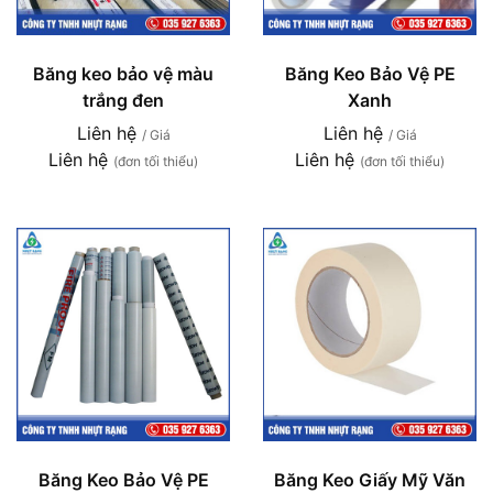
Băng keo bảo vệ màu
Băng Keo Bảo Vệ PE
trắng đen
Xanh
Liên hệ
Liên hệ
/ Giá
/ Giá
Liên hệ
Liên hệ
(đơn tối thiểu)
(đơn tối thiểu)
Băng Keo Bảo Vệ PE
Băng Keo Giấy Mỹ Văn