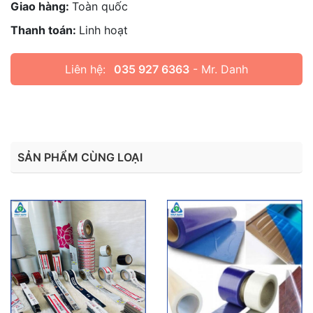
Giao hàng:
Toàn quốc
Thanh toán:
Linh hoạt
Liên hệ:
035 927 6363
- Mr. Danh
SẢN PHẨM CÙNG LOẠI