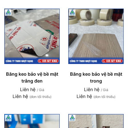
Băng keo bảo vệ bề mặt
Băng keo bảo vệ bề mặt
trắng đen
trong
Liên hệ
Liên hệ
/ Giá
/ Giá
Liên hệ
Liên hệ
(đơn tối thiểu)
(đơn tối thiểu)