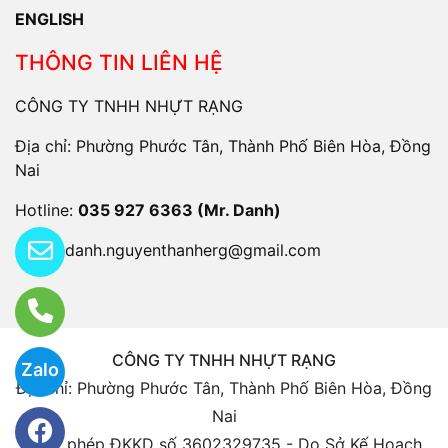
ENGLISH
THÔNG TIN LIÊN HỆ
CÔNG TY TNHH NHỰT RẠNG
Địa chỉ: Phường Phước Tân, Thành Phố Biên Hòa, Đồng
Nai
Hotline:
035 927 6363 (Mr. Danh)
Email:
danh.nguyenthanherg@gmail.com
CÔNG TY TNHH NHỰT RẠNG
Zalo
Địa chỉ: Phường Phước Tân, Thành Phố Biên Hòa, Đồng
Nai
Giấy phép ĐKKD số 3602329735 - Do Sở Kế Hoạch