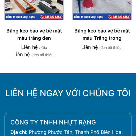
Băng keo bảo vệ bề mặt
Băng keo bảo vệ bề mặt
màu trắng đen
màu Trắng trong
Liên hệ
Liên hệ
/ Giá
(đơn tối thiểu)
Liên hệ
(đơn tối thiểu)
LIÊN HỆ NGAY VỚI CHÚNG TÔI
CÔNG TY TNHH NHỰT RẠNG
Địa chỉ:
Phường Phước Tân, Thành Phố Biên Hòa,