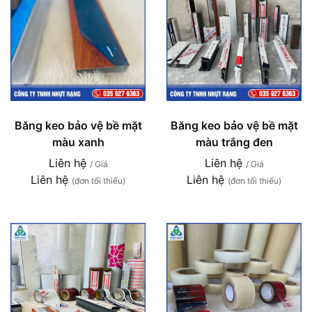
Băng keo bảo vệ bề mặt
Băng keo bảo vệ bề mặt
màu xanh
màu trắng đen
Liên hệ
Liên hệ
/ Giá
/ Giá
Liên hệ
Liên hệ
(đơn tối thiểu)
(đơn tối thiểu)