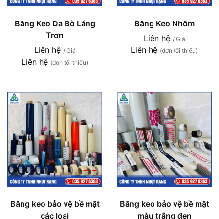
Băng Keo Da Bò Láng
Băng Keo Nhôm
Trơn
Liên hệ
/ Giá
Liên hệ
Liên hệ
/ Giá
(đơn tối thiểu)
Liên hệ
(đơn tối thiểu)
Băng keo bảo vệ bề mặt
Băng keo bảo vệ bề mặt
các loại
màu trắng đen