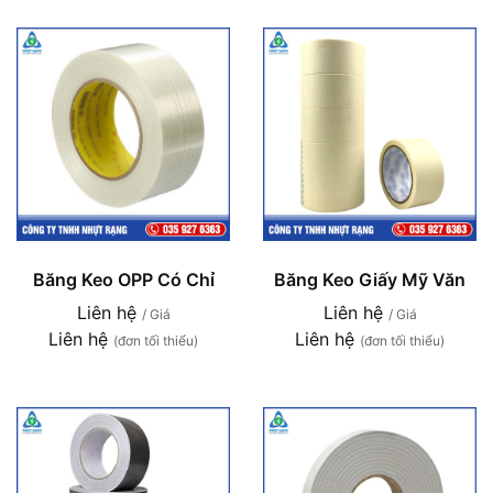
Băng Keo OPP Có Chỉ
Băng Keo Giấy Mỹ Văn
Liên hệ
Liên hệ
/ Giá
/ Giá
Liên hệ
Liên hệ
(đơn tối thiểu)
(đơn tối thiểu)